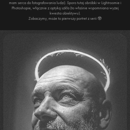
mam serca do fotografowania ludzi). Sporo tutaj obróbki w Lightroomie i
Photoshopie, włącznie z optyką szkła (to właśnie wspomniana wyżej
kwestia obiektywu).
Zobaczymy, może to pierwszy portret z serii 🤓