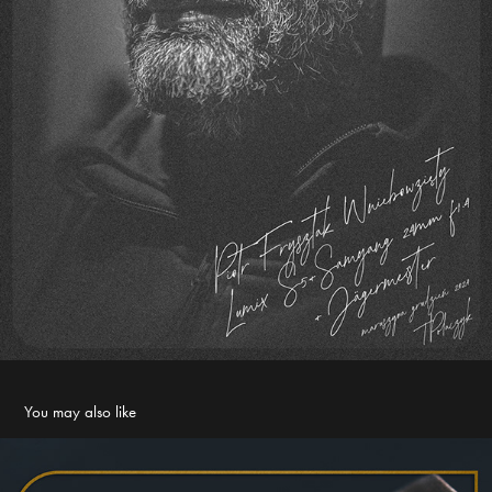
You may also like