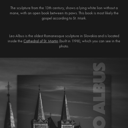
The sculpture from the 13th century, shows a lying white lion without a
mane, with an open book between its paws.
This book is most likely the
gospel according to St.
Mark.
Leo Albus is the oldest Romanesque sculpture in Slovakia and is located
inside the
Cathedral of St.
Martin
(built in 1198), which you can see in the
photo.