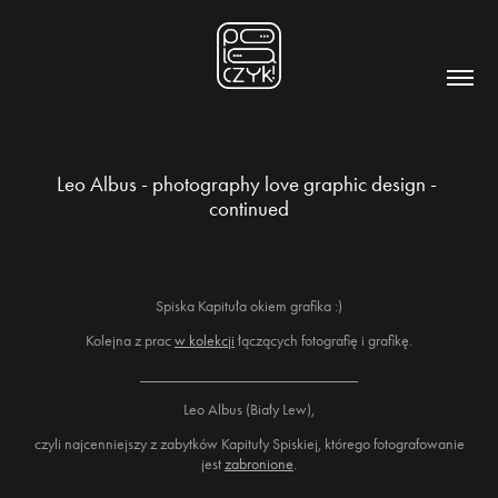
Leo Albus - photography love graphic design - 
continued
Spiska Kapituła okiem grafika :)
Kolejna z prac
w kolekcji
łączących fotografię i grafikę.
____________________________
Leo Albus (Biały Lew),
czyli najcenniejszy z zabytków Kapituły Spiskiej, którego fotografowanie
jest
zabronione
.