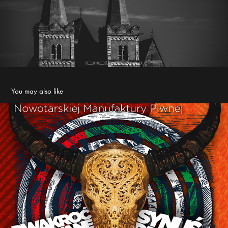
You may also like
NTMFP - Poster, FB/IG graphic, event background
2020