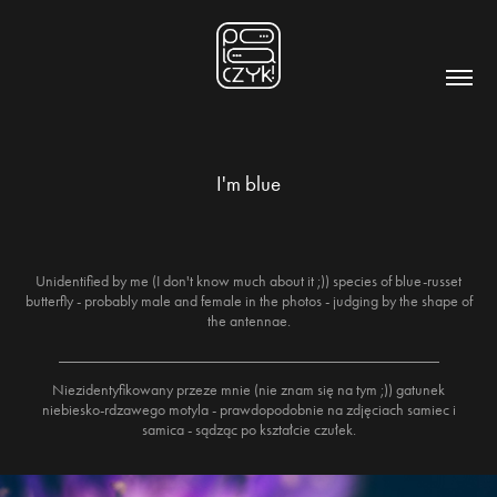
I'm blue
Unidentified by me (I don't know much about it ;)) species of blue-russet
butterfly - probably male and female in the photos - judging by the shape of
the antennae.
_________________________________________________
Niezidentyfikowany przeze mnie (nie znam się na tym ;)) gatunek
niebiesko-rdzawego motyla - prawdopodobnie na zdjęciach samiec i
samica - sądząc po kształcie czułek.