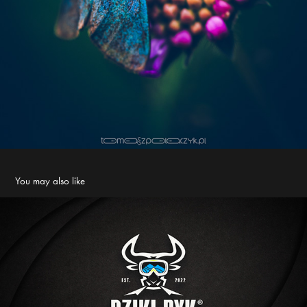
You may also like
Dziki Byk Długa Polana - new restaurant - new logo
2022